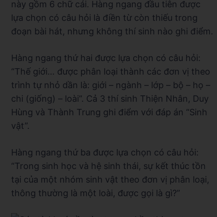
này gồm 6 chữ cái. Hàng ngang đầu tiên được
lựa chọn có câu hỏi là điền từ còn thiếu trong
đoạn bài hát, nhưng không thí sinh nào ghi điểm.
Hàng ngang thứ hai được lựa chọn có câu hỏi:
“Thế giới… được phân loại thành các đơn vị theo
trình tự nhỏ dần là: giới – ngành – lớp – bộ – họ –
chi (giống) – loài”. Cả 3 thí sinh Thiện Nhân, Duy
Hùng và Thành Trung ghi điểm với đáp án “Sinh
vật”.
Hàng ngang thứ ba được lựa chọn có câu hỏi:
“Trong sinh học và hệ sinh thái, sự kết thúc tồn
tại của một nhóm sinh vật theo đơn vị phân loại,
thông thường là một loài, được gọi là gì?”