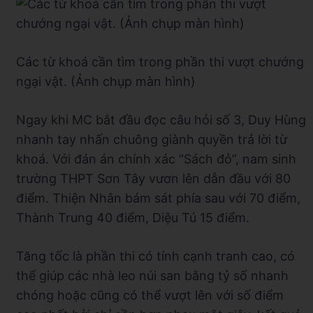
Các từ khoá cần tìm trong phần thi vượt chướng
ngại vật. (Ảnh chụp màn hình)
Ngay khi MC bắt đầu đọc câu hỏi số 3, Duy Hùng
nhanh tay nhấn chuông giành quyền trả lời từ
khoá. Với đán án chính xác “Sách đỏ”, nam sinh
trường THPT Sơn Tây vươn lên dẫn đầu với 80
điểm. Thiện Nhân bám sát phía sau với 70 điểm,
Thành Trung 40 điểm, Diệu Tú 15 điểm.
Tăng tốc là phần thi có tính cạnh tranh cao, có
thể giúp các nhà leo núi san bằng tỷ số nhanh
chóng hoặc cũng có thể vượt lên với số điểm