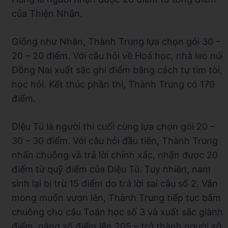
của Thiện Nhân.
Giống như Nhân, Thành Trung lựa chọn gói 30 –
20 – 20 điểm. Với câu hỏi về Hoá học, nhà leo núi
Đồng Nai xuất sắc ghi điểm bằng cách tự tìm tòi,
học hỏi. Kết thúc phần thi, Thành Trung có 170
điểm.
Diệu Tú là người thi cuối cùng lựa chọn gói 20 –
30 – 30 điểm. Với câu hỏi đầu tiên, Thành Trung
nhấn chuông và trả lời chính xác, nhận được 20
điểm từ quỹ điểm của Diệu Tú. Tuy nhiên, nam
sinh lại bị trừ 15 điểm do trả lời sai câu số 2. Vẫn
mong muốn vươn lên, Thành Trung tiếp tục bấm
chuông cho câu Toán học số 3 và xuất sắc giành
điểm, nâng số điểm lên 205 – trở thành người sở