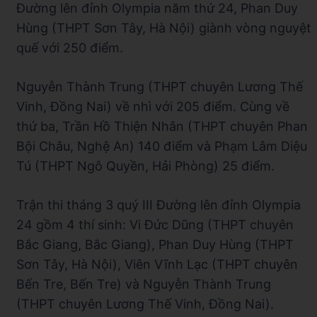
Đường lên đỉnh Olympia năm thứ 24, Phan Duy
Hùng (THPT Sơn Tây, Hà Nội) giành vòng nguyệt
quế với 250 điểm.
Nguyễn Thành Trung (THPT chuyên Lương Thế
Vinh, Đồng Nai) về nhì với 205 điểm. Cùng về
thứ ba, Trần Hồ Thiện Nhân (THPT chuyên Phan
Bội Châu, Nghệ An) 140 điểm và Phạm Lâm Diệu
Tú (THPT Ngô Quyền, Hải Phòng) 25 điểm.
Trận thi tháng 3 quý III Đường lên đỉnh Olympia
24 gồm 4 thí sinh: Vi Đức Dũng (THPT chuyên
Bắc Giang, Bắc Giang), Phan Duy Hùng (THPT
Sơn Tây, Hà Nội), Viên Vĩnh Lạc (THPT chuyên
Bến Tre, Bến Tre) và Nguyễn Thành Trung
(THPT chuyên Lương Thế Vinh, Đồng Nai).