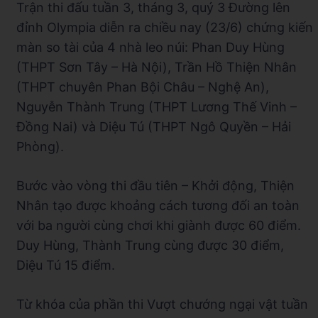
Trận thi đấu tuần 3, tháng 3, quý 3 Đường lên
đỉnh Olympia diễn ra chiều nay (23/6) chứng kiến
màn so tài của 4 nhà leo núi: Phan Duy Hùng
(THPT Sơn Tây – Hà Nội), Trần Hồ Thiện Nhân
(THPT chuyên Phan Bội Châu – Nghệ An),
Nguyễn Thành Trung (THPT Lương Thế Vinh –
Đồng Nai) và Diệu Tú (THPT Ngô Quyền – Hải
Phòng).
Bước vào vòng thi đầu tiên – Khởi động, Thiện
Nhân tạo được khoảng cách tương đối an toàn
với ba người cùng chơi khi giành được 60 điểm.
Duy Hùng, Thành Trung cùng được 30 điểm,
Diệu Tú 15 điểm.
Từ khóa của phần thi Vượt chướng ngại vật tuần