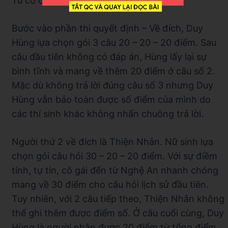
Tú có cho mình 75 điểm.
Bước vào phần thi quyết định – Về đích, Duy
Hùng lựa chọn gói 3 câu 20 – 20 – 20 điểm. Sau
câu đầu tiên không có đáp án, Hùng lấy lại sự
bình tĩnh và mang về thêm 20 điểm ở câu số 2.
Mặc dù không trả lời đúng câu số 3 nhưng Duy
Hùng vẫn bảo toàn được số điểm của mình do
các thí sinh khác không nhấn chuông trả lời.
Người thứ 2 về đích là Thiện Nhân. Nữ sinh lựa
chọn gói câu hỏi 30 – 20 – 20 điểm. Với sự điềm
tính, tự tin, cô gái đến từ Nghệ An nhanh chóng
mang về 30 điểm cho câu hỏi lịch sử đầu tiên.
Tuy nhiên, với 2 câu tiếp theo, Thiện Nhân không
thể ghi thêm được điểm số. Ở câu cuối cùng, Duy
Hùng là người nhận được 20 điểm từ tổng điểm