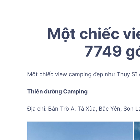
Một chiếc v
7749 gó
Một chiếc view camping đẹp như Thụy Sĩ v
Thiên đường Camping
Địa chỉ: Bản Trò A, Tà Xùa, Bắc Yên, Sơn L