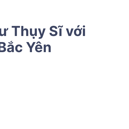
 Thụy Sĩ với
 Bắc Yên