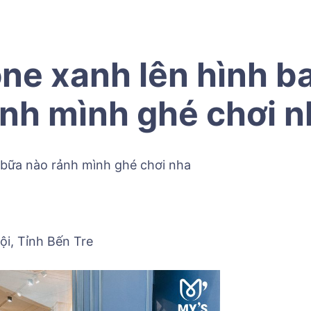
ne xanh lên hình ba
ảnh mình ghé chơi n
, bữa nào rảnh mình ghé chơi nha
ội, Tỉnh Bến Tre