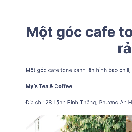
Một góc cafe to
r
Một góc cafe tone xanh lên hình bao chill
My’s Tea & Coffee
Địa chỉ: 28 Lãnh Binh Thăng, Phường An H